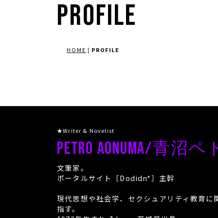
PROFILE
HOME
|
PROFILE
★Writer & Novelist
PETRO AONUMA/青沼
文筆家。
ポータルサイト［Dodidn*］主幹
現代思想や社会学、セクシュアリティ教育に
指す。