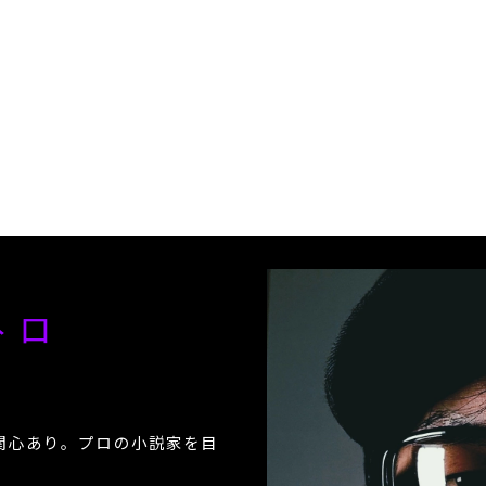
ペトロ
関心あり。プロの小説家を目